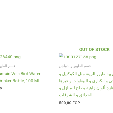
OUT OF STOCK
قسم الطيور والدواجن
قسم الطيور
ntain Vela Bird Water
ية طيور الزينة مثل الكوكتيل و
rinker Bottle, 100 Ml
ي و الكناري و الببغاوات و غيرها
زة ألوان زاهية يصلح للمنازل و
P
الحدائق و الشرفات
500,00
EGP