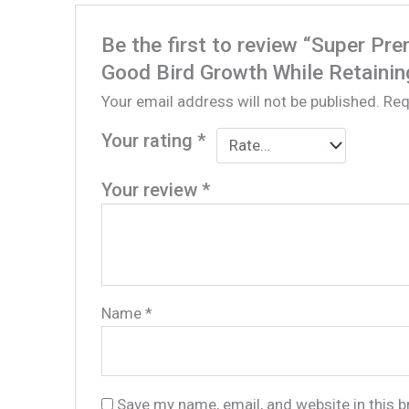
Be the first to review “Super P
Good Bird Growth While Retainin
Your email address will not be published.
Req
Your rating
*
Your review
*
Name
*
Save my name, email, and website in this 