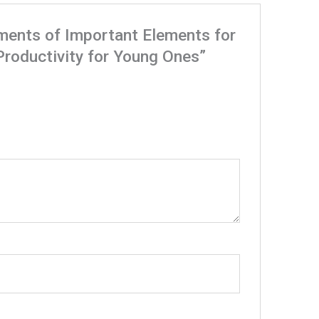
ements of Important Elements for
Productivity for Young Ones”