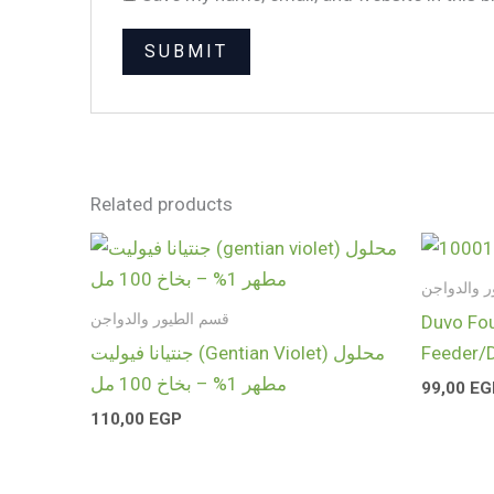
Related products
 والدواجن
قسم الطيور والدواجن
Duvo Fou
جنتيانا فيوليت (Gentian Violet) محلول
Feeder/D
مطهر 1% – بخاخ 100 مل
99,00
EG
110,00
EGP