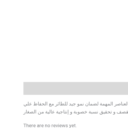
Description
Reviews (0)
الأملاح و غيرها من العناصر المهمة لضمان نمو جيد للطائر مع الحفاظ علي
صف و تحقيق نسبة خصوبة و إنتاجية عالية من الصغار
There are no reviews yet.