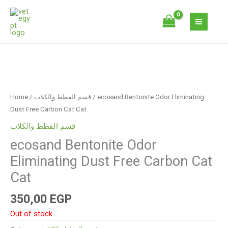
Skip
to
content
Home
/
قسم القطط والكلاب
/ ecosand Bentonite Odor Eliminating
Dust Free Carbon Cat Cat
قسم القطط والكلاب
ecosand Bentonite Odor
Eliminating Dust Free Carbon Cat
Cat
350,00
EGP
Out of stock