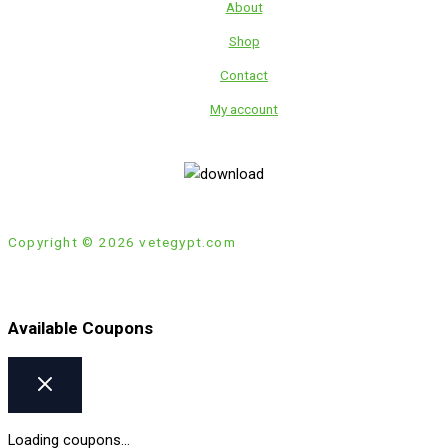
About
Shop
Contact
My account
Copyright © 2026 vetegypt.com
Available Coupons
Loading coupons...