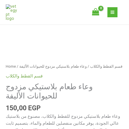
Skip
مزدوج
to
للحيوانات
content
الأليفة
quantity
وعاء
طعام
بلاستيكي
مزدوج
قسم القطط والكلاب
/ وعاء طعام بلاستيكي مزدوج للحيوانات الأليفة
/
Home
للحيوانات
الأليفة
قسم القطط والكلاب
quantity
وعاء طعام بلاستيكي مزدوج
للحيوانات الأليفة
150,00
EGP
وعاء طعام بلاستيكي مزدوج للقطط والكلاب، مصنوع من بلاستيك
عالي الجودة، يوفر مكانين منفصلين للطعام والماء، بتصميم ثابت