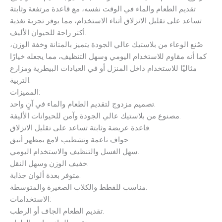
تقديم الطعام والماء في الوقت نفسه، مع قاعدة مرتفعة وثابتة
تساعد على تقليل الانزلاق أثناء الاستخدام، مما يوفر تجربة تغذية
أكثر راحة للحيوان الأليف.
صُنع الوعاء من بلاستيك عالي الجودة يتميز بالمتانة وخفة الوزن،
كما أنه مقاوم للاستخدام اليومي وسهل التنظيف، مما يجعله خيارًا
مثاليًا للاستخدام داخل المنزل أو في العيادات البيطرية ومزارع
التربية.
المميزات:
تصميم مزدوج لتقديم الطعام والماء في آنٍ واحد.
مصنوع من بلاستيك عالي الجودة وآمن للحيوانات الأليفة.
قاعدة عريضة وثابتة تساعد على تقليل الانزلاق.
حواف ناعمة وتشطيب لامع بمظهر أنيق.
سهل الغسل والتنظيف والاستخدام اليومي.
خفيف الوزن وسهل النقل.
متوفر بعدة ألوان جذابة.
مناسب للقطط والكلاب الصغيرة والمتوسطة.
الاستخدامات:
تقديم الطعام الجاف أو الرطب.