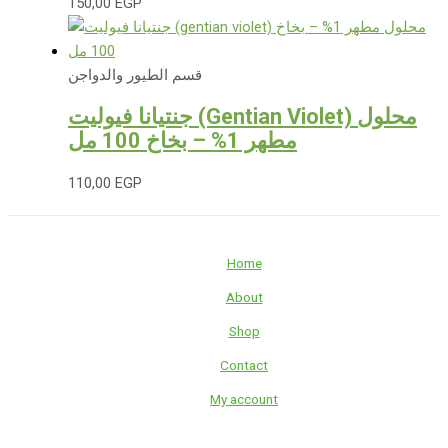
150,00
EGP
قسم الطيور والدواجن
جنتيانا فيوليت (Gentian Violet) محلول
مطهر 1% – بخاخ 100 مل
110,00
EGP
Home
About
Shop
Contact
My account