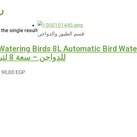
ر
the single result
قسم الطيور والدواجن
Watering Birds 8L Automatic Bird Water Dispe
للدواجن – سعة 8 لتر
190,00
EGP