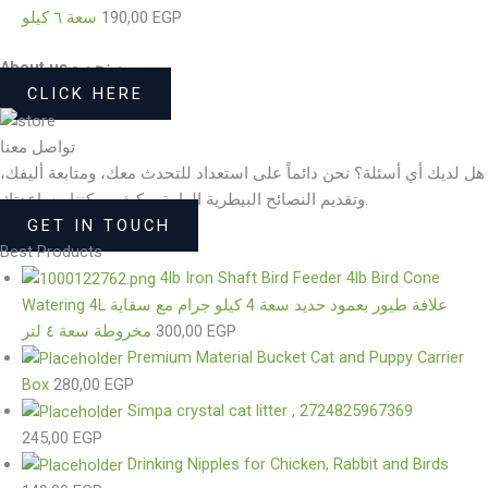
سعة ٦ كيلو
190,00
EGP
About us - من نحن
CLICK HERE
تواصل معنا
هل لديك أي أسئلة؟ نحن دائماً على استعداد للتحدث معك، ومتابعة أليفك،
وتقديم النصائح البيطرية الهامة، وكيف يمكننا مساعدتك.
GET IN TOUCH
Best Products
4lb Iron Shaft Bird Feeder 4lb Bird Cone
Watering 4L علافة طيور بعمود حديد سعة 4 كيلو جرام مع سقاية
مخروطة سعة ٤ لتر
300,00
EGP
Premium Material Bucket Cat and Puppy Carrier
Box
280,00
EGP
Simpa crystal cat litter , 2724825967369
245,00
EGP
Drinking Nipples for Chicken, Rabbit and Birds