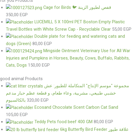
for you Products
Cage for Birds 🐦 قفص لطيور الزينة
350,00
EGP
LUCEMILL 5 X 100ml PET Boston Empty Plastic
Travel Bottles with White Screw Cap - Recyclable Clear
55,00
EGP
Double plate for feeding and watering cats and
dogs (Green)
80,00
EGP
Mingside Ointment Veterinary Use for All War
Injuries and Pumpkins in Horses, Beauty, Cows, Buffalo, Rabbits,
Cats, Dogs
150,00
EGP
good animal Products
مجموعة "موسم الإنتاج" المتكاملة للطيور: عش
خشبي طبيعي، مشربية، وعاء طعام، و قطعة عظم حبار مدعم
بالكالسيوم
320,00
EGP
Ecosand Chocolate Scent Carbon Cat Sand
105,00
EGP
Teddy Pets food beef 400 GM
80,00
EGP
6kg Butterfly Bird Feeder علافة طيور