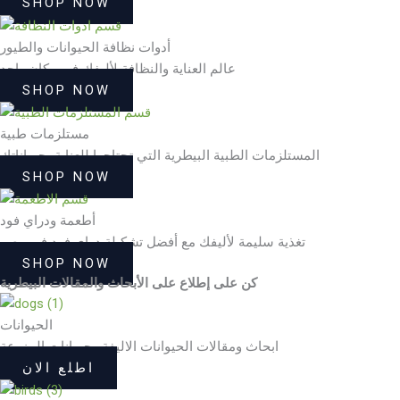
SHOP NOW
أدوات نظافة الحيوانات والطيور
عالم العناية والنظافة لأليفك في مكان واحد
SHOP NOW
مستلزمات طبية
المستلزمات الطبية البيطرية التي تحتاجها للعناية بحيواناتك
SHOP NOW
أطعمة ودراي فود
تغذية سليمة لأليفك مع أفضل تشكيلة دراي فود في مصر
SHOP NOW
كن على إطلاع على الأبحاث والمقالات البيطرية
الحيوانات
ابحاث ومقالات الحيوانات الاليفة وحيوانات المزرعة
اطلع الان