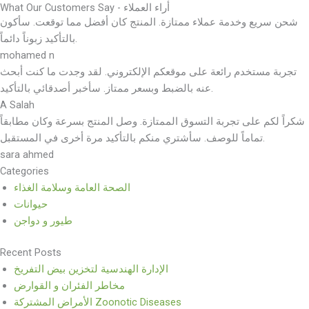
What Our Customers Say - أراء العملاء
شحن سريع وخدمة عملاء ممتازة. المنتج كان أفضل مما توقعت. سأكون
بالتأكيد زبوناً دائماً.
mohamed n
تجربة مستخدم رائعة على موقعكم الإلكتروني. لقد وجدت ما كنت أبحث
عنه بالضبط وبسعر ممتاز. سأخبر أصدقائي بالتأكيد.
A Salah
شكراً لكم على تجربة التسوق الممتازة. وصل المنتج بسرعة وكان مطابقاً
تماماً للوصف. سأشتري منكم بالتأكيد مرة أخرى في المستقبل.
sara ahmed
Categories
الصحة العامة وسلامة الغذاء
حيوانات
طيور و دواجن
Recent Posts
الإدارة الهندسية لتخزين بيض التفريخ
مخاطر الفئران و القوارض
الأمراض المشتركة Zoonotic Diseases